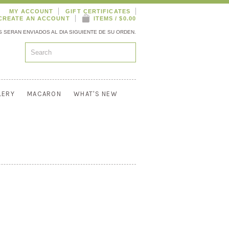
MY ACCOUNT
GIFT CERTIFICATES
CREATE AN ACCOUNT
ITEMS / $0.00
 SERAN ENVIADOS AL DIA SIGUIENTE DE SU ORDEN.
LERY
MACARON
WHAT'S NEW