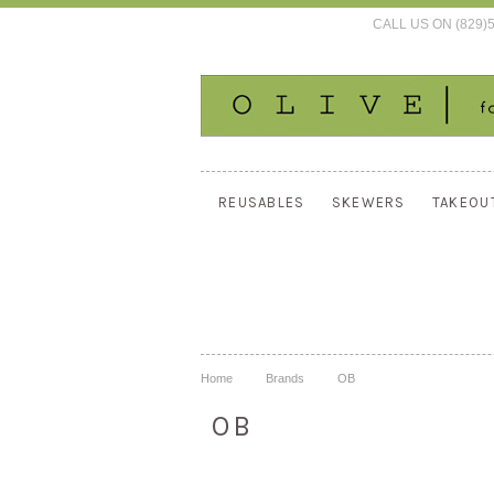
CALL US ON (829)
REUSABLES
SKEWERS
TAKEOU
Home
Brands
OB
OB