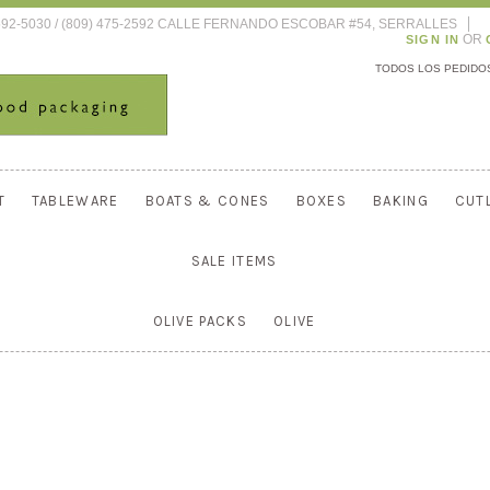
592-5030 / (809) 475-2592 CALLE FERNANDO ESCOBAR #54, SERRALLES
OR
SIGN IN
TODOS LOS PEDIDOS
T
TABLEWARE
BOATS & CONES
BOXES
BAKING
CUT
SALE ITEMS
OLIVE PACKS
OLIVE