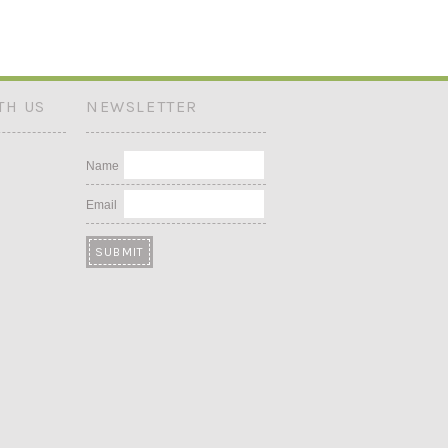
TH US
NEWSLETTER
Name
Email